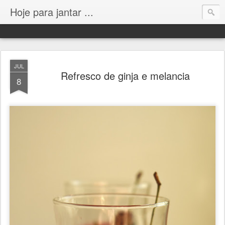
Hoje para jantar ...
JUL
Refresco de ginja e melancia
8