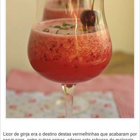
Licor de ginja era o destino destas vermelhinhas que acabaram por
servir para, entre outras coisas, adoçar este refresco de melancia.