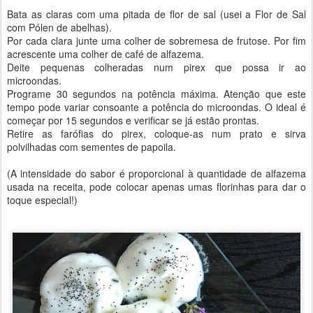
Bata as claras com uma pitada de flor de sal (usei a Flor de Sal
com Pólen de abelhas).
Por cada clara junte uma colher de sobremesa de frutose. Por fim
acrescente uma colher de café de alfazema.
Deite pequenas colheradas num pirex que possa ir ao
microondas.
Programe 30 segundos na potência máxima. Atenção que este
tempo pode variar consoante a potência do microondas. O ideal é
começar por 15 segundos e verificar se já estão prontas.
Retire as farófias do pirex, coloque-as num prato e sirva
polvilhadas com sementes de papoila.
(A intensidade do sabor é proporcional à quantidade de alfazema
usada na receita, pode colocar apenas umas florinhas para dar o
toque especial!)