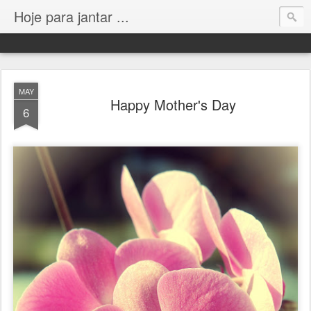
Hoje para jantar ...
MAY
Happy Mother's Day
6