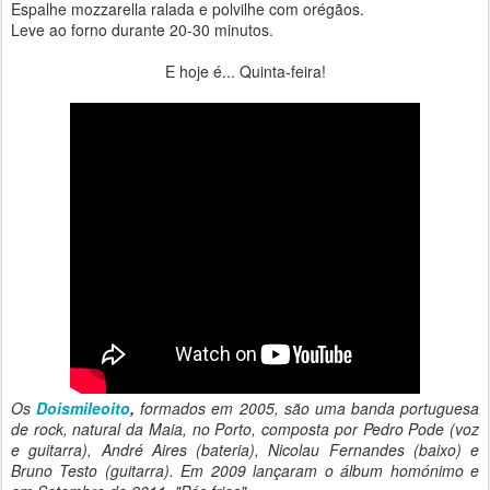
Espalhe mozzarella ralada e polvilhe com orégãos.
Leve ao forno durante 20-30 minutos.
E hoje é... Quinta-feira!
Os
Doismileoito
,
formados em 2005, são uma banda portuguesa
de rock, natural da Maia, no Porto, composta por Pedro Pode (voz
e guitarra), André Aires (bateria), Nicolau Fernandes (baixo) e
Bruno Testo (guitarra). Em 2009 lançaram o álbum homónimo e