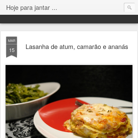
Hoje para jantar ...
MAR
Lasanha de atum, camarão e ananás
15