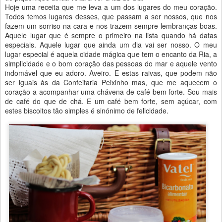
Hoje uma receita que me leva a um dos lugares do meu coração.
Todos temos lugares desses, que passam a ser nossos, que nos
fazem um sorriso na cara e nos trazem sempre lembranças boas.
Aquele lugar que é sempre o primeiro na lista quando há datas
especiais. Aquele lugar que ainda um dia vai ser nosso. O meu
lugar especial é aquela cidade mágica que tem o encanto da Ria, a
simplicidade e o bom coração das pessoas do mar e aquele vento
indomável que eu adoro. Aveiro. E estas raivas, que podem não
ser iguais às da Confeitaria Peixinho mas, que me aquecem o
coração a acompanhar uma chávena de café bem forte. Sou mais
de café do que de chá. E um café bem forte, sem açúcar, com
estes biscoitos tão simples é sinónimo de felicidade.