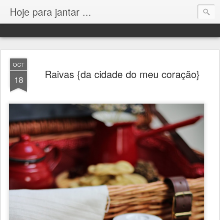
Hoje para jantar ...
OCT
Raivas {da cidade do meu coração}
18