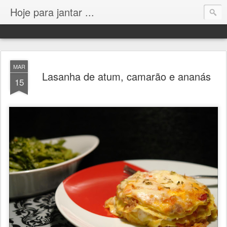
Hoje para jantar ...
MAR
Lasanha de atum, camarão e ananás
15