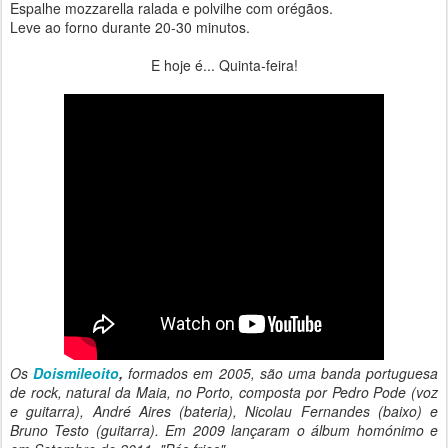
Espalhe mozzarella ralada e polvilhe com orégãos.
Leve ao forno durante 20-30 minutos.
E hoje é... Quinta-feira!
Os
Doismileoito
,
formados em 2005, são uma banda portuguesa
de rock, natural da Maia, no Porto, composta por Pedro Pode (voz
e guitarra), André Aires (bateria), Nicolau Fernandes (baixo) e
Bruno Testo (guitarra). Em 2009 lançaram o álbum homónimo e