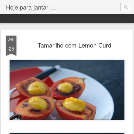
Hoje para jantar ...
JAN
Tamarilho com Lemon Curd
25