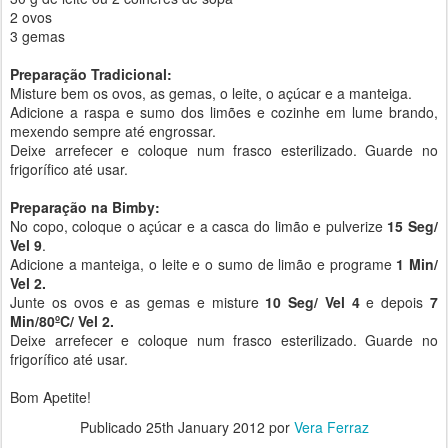
2 ovos
3 gemas
Preparação Tradicional:
Misture bem os ovos, as gemas, o leite, o açúcar e a manteiga.
Adicione a raspa e sumo dos limões e cozinhe em lume brando,
mexendo sempre até engrossar.
Deixe arrefecer e coloque num frasco esterilizado. Guarde no
frigorífico até usar.
Preparação na Bimby:
No copo, coloque o açúcar e a casca do limão e pulverize
15 Seg/
Vel 9
.
Adicione a manteiga, o leite e o sumo de limão e programe
1 Min/
Vel 2.
Junte os ovos e as gemas e misture
10 Seg/ Vel 4
e depois
7
Min/80ºC/ Vel 2.
Deixe arrefecer e coloque num frasco esterilizado. Guarde no
frigorífico até usar.
Bom Apetite!
Publicado
25th January 2012
por
Vera Ferraz