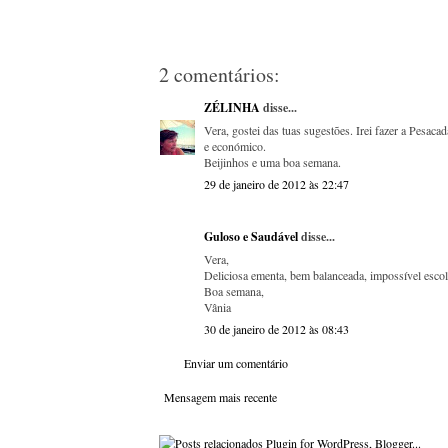
2 comentários:
ZÉLINHA
disse...
Vera, gostei das tuas sugestões. Irei fazer a Pesa
e económico.
Beijinhos e uma boa semana.
29 de janeiro de 2012 às 22:47
Guloso e Saudável
disse...
Vera,
Deliciosa ementa, bem balanceada, impossível escolh
Boa semana,
Vânia
30 de janeiro de 2012 às 08:43
Enviar um comentário
Mensagem mais recente