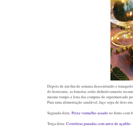
Depois de um fim de semana descontraído e tranquilo a
do horizonte, as baterias estão definitivamente reca
mesmo tempo a lista das compras de supermercado pe
Para uma alimentação saudável, faço sopa de dois em d
Segunda-feira:
Peixe vermelho assado
no forno com b
Terça-feira:
Costeletas panadas com arroz de açafrão