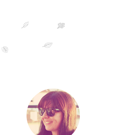
sobre mim