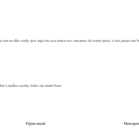
cada com m olho verde, pois aqui em casa nunca nos cansamos de comer peixe, e este parace-me 
er a melhor receita, todas são muito boas.
Página inicial
Mensagem