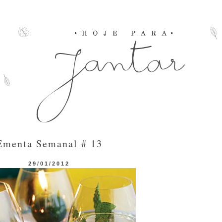
Ementa Semanal # 13
29/01/2012