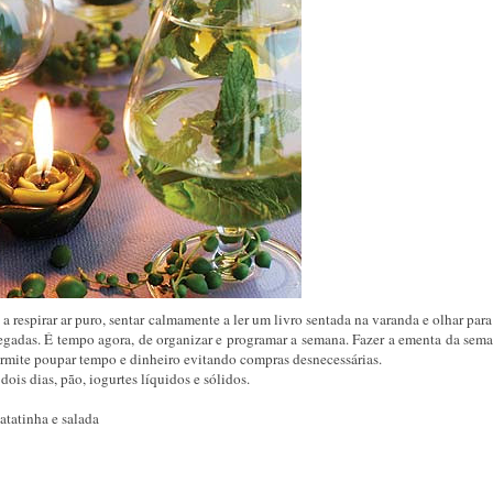
 respirar ar puro, sentar calmamente a ler um livro sentada na varanda e olhar para
rregadas. É tempo agora, de organizar e programar a semana. Fazer a ementa da sem
rmite poupar tempo e dinheiro evitando compras desnecessárias.
ois dias, pão, iogurtes líquidos e sólidos.
atatinha e salada