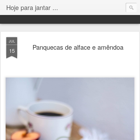
Hoje para jantar ...
JUL
Panquecas de alface e amêndoa
15