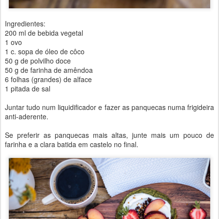
Ingredientes:
200 ml de bebida vegetal
1 ovo
1 c. sopa de óleo de côco
50 g de polvilho doce
50 g de farinha de amêndoa
6 folhas (grandes) de alface
1 pitada de sal
Juntar tudo num liquidificador e fazer as panquecas numa frigideira
anti-aderente.
Se preferir as panquecas mais altas, junte mais um pouco de
farinha e a clara batida em castelo no final.