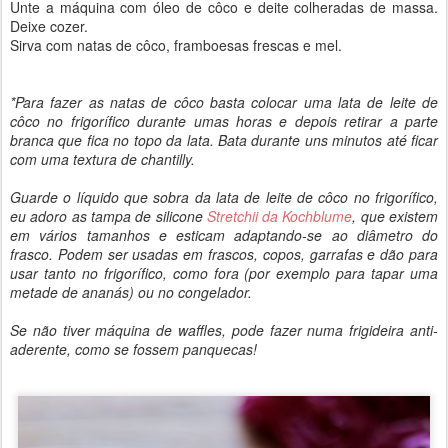
Unte a máquina com óleo de côco e deite colheradas de massa.
Deixe cozer.
Sirva com natas de côco, framboesas frescas e mel.
*Para fazer as natas de côco basta colocar uma lata de leite de
côco no frigorífico durante umas horas e depois retirar a parte
branca que fica no topo da lata. Bata durante uns minutos até ficar
com uma textura de chantilly.
Guarde o líquido que sobra da lata de leite de côco no frigorífico,
eu adoro as tampa de silicone
Stretchii da Kochblume
, que existem
em vários tamanhos e esticam adaptando-se ao diâmetro do
frasco. Podem ser usadas em frascos, copos, garrafas e dão para
usar tanto no frigorífico, como fora (por exemplo para tapar uma
metade de ananás) ou no congelador.
Se não tiver máquina de waffles, pode fazer numa frigideira anti-
aderente, como se fossem panquecas!