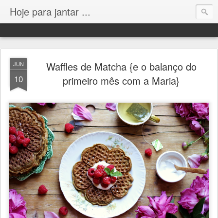
Hoje para jantar ...
Waffles de Matcha {e o balanço do
JUN
10
primeiro mês com a Maria}