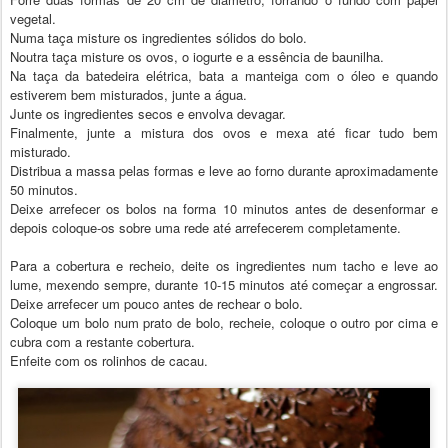
vegetal.
Numa taça misture os ingredientes sólidos do bolo.
Noutra taça misture os ovos, o iogurte e a essência de baunilha.
Na taça da batedeira elétrica, bata a manteiga com o óleo e quando
estiverem bem misturados, junte a água.
Junte os ingredientes secos e envolva devagar.
Finalmente, junte a mistura dos ovos e mexa até ficar tudo bem
misturado.
Distribua a massa pelas formas e leve ao forno durante aproximadamente
50 minutos.
Deixe arrefecer os bolos na forma 10 minutos antes de desenformar e
depois coloque-os sobre uma rede até arrefecerem completamente.
Para a cobertura e recheio, deite os ingredientes num tacho e leve ao
lume, mexendo sempre, durante 10-15 minutos até começar a engrossar.
Deixe arrefecer um pouco antes de rechear o bolo.
Coloque um bolo num prato de bolo, recheie, coloque o outro por cima e
cubra com a restante cobertura.
Enfeite com os rolinhos de cacau.