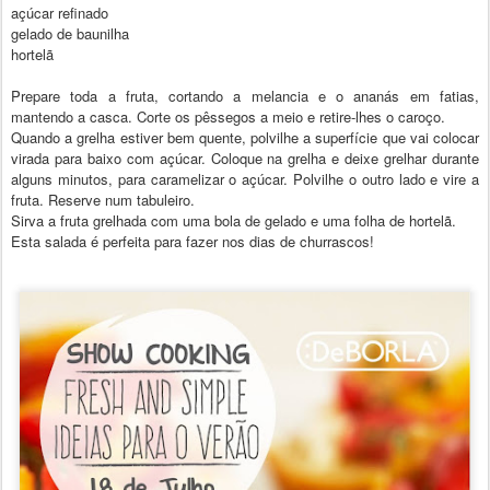
açúcar refinado
gelado de baunilha
hortelã
Prepare toda a fruta, cortando a melancia e o ananás em fatias,
mantendo a casca. Corte os pêssegos a meio e retire-lhes o caroço.
Quando a grelha estiver bem quente, polvilhe a superfície que vai colocar
virada para baixo com açúcar. Coloque na grelha e deixe grelhar durante
alguns minutos, para caramelizar o açúcar. Polvilhe o outro lado e vire a
fruta. Reserve num tabuleiro.
Sirva a fruta grelhada com uma bola de gelado e uma folha de hortelã.
Esta salada é perfeita para fazer nos dias de churrascos!