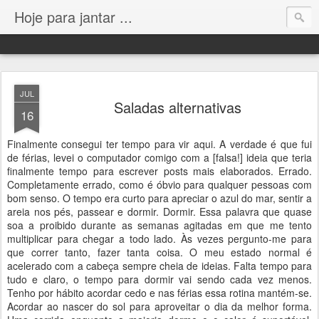
Hoje para jantar ...
JUL
Saladas alternativas
16
Finalmente consegui ter tempo para vir aqui. A verdade é que fui
de férias, levei o computador comigo com a [falsa!] ideia que teria
finalmente tempo para escrever posts mais elaborados. Errado.
Completamente errado, como é óbvio para qualquer pessoas com
bom senso. O tempo era curto para apreciar o azul do mar, sentir a
areia nos pés, passear e dormir. Dormir. Essa palavra que quase
soa a proibido durante as semanas agitadas em que me tento
multiplicar para chegar a todo lado. Às vezes pergunto-me para
que correr tanto, fazer tanta coisa. O meu estado normal é
acelerado com a cabeça sempre cheia de ideias. Falta tempo para
tudo e claro, o tempo para dormir vai sendo cada vez menos.
Tenho por hábito acordar cedo e nas férias essa rotina mantém-se.
Acordar ao nascer do sol para aproveitar o dia da melhor forma.