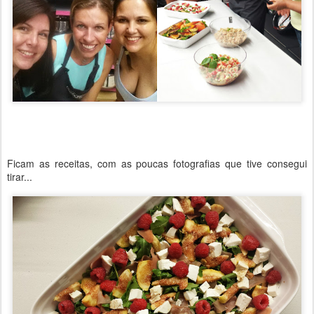
Ficam as receitas, com as poucas fotografias que tive consegui
tirar...