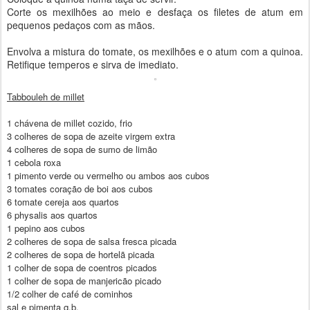
Corte os mexilhões ao meio e desfaça os filetes de atum em
pequenos pedaços com as mãos.
Envolva a mistura do tomate, os mexilhões e o atum com a quinoa.
Retifique temperos e sirva de imediato.
Tabbouleh de millet
1 chávena de millet cozido, frio
3 colheres de sopa de azeite virgem extra
4 colheres de sopa de sumo de limão
1 cebola roxa
1 pimento verde ou vermelho ou ambos aos cubos
3 tomates coração de boi aos cubos
6 tomate cereja aos quartos
6 physalis aos quartos
1 pepino aos cubos
2 colheres de sopa de salsa fresca picada
2 colheres de sopa de hortelã picada
1 colher de sopa de coentros picados
1 colher de sopa de manjericão picado
1/2 colher de café de cominhos
sal e pimenta q.b.