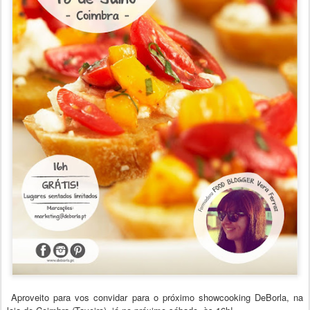
Aproveito para vos convidar para o próximo showcooking DeBorla, na