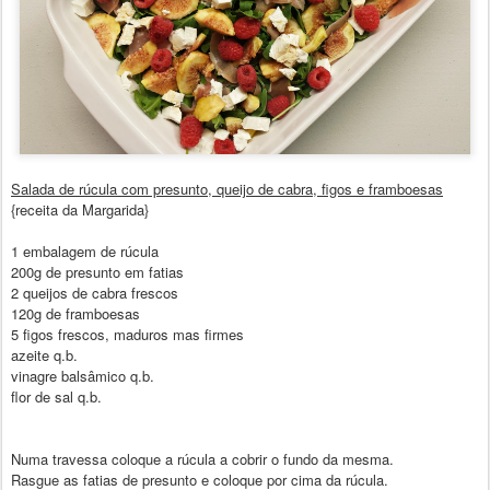
Salada de rúcula com presunto, queijo de cabra, figos e framboesas
{receita da Margarida}
1 embalagem de rúcula
200g de presunto em fatias
2 queijos de cabra frescos
120g de framboesas
5 figos frescos, maduros mas firmes
azeite q.b.
vinagre balsâmico q.b.
flor de sal q.b.
Numa travessa coloque a rúcula a cobrir o fundo da mesma.
Rasgue as fatias de presunto e coloque por cima da rúcula.