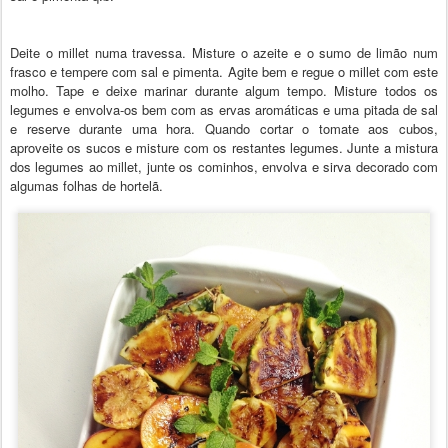
Deite o millet numa travessa. Misture o azeite e o sumo de limão num
frasco e tempere com sal e pimenta. Agite bem e regue o millet com este
molho. Tape e deixe marinar durante algum tempo. Misture todos os
legumes e envolva-os bem com as ervas aromáticas e uma pitada de sal
e reserve durante uma hora. Quando cortar o tomate aos cubos,
aproveite os sucos e misture com os restantes legumes. Junte a mistura
dos legumes ao millet, junte os cominhos, envolva e sirva decorado com
algumas folhas de hortelã.