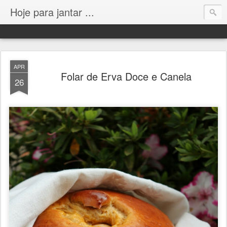
Hoje para jantar ...
APR
Folar de Erva Doce e Canela
26