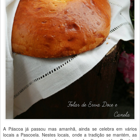
A Páscoa já passou mas amanhã, ainda se celebra em vários
locais a Pascoela. Nestes locais, onde a tradição se mantém, as