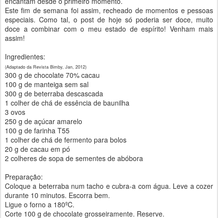
encantam desde o primeiro momento.
Este fim de semana foi assim, recheado de momentos e pessoas
especiais. Como tal, o post de hoje só poderia ser doce, muito
doce a combinar com o meu estado de espírito! Venham mais
assim!
Ingredientes:
(Adaptado da Revista Bimby, Jan, 2012)
300 g de chocolate 70% cacau
100 g de manteiga sem sal
300 g de beterraba descascada
1 colher de chá de essência de baunilha
3 ovos
250 g de açúcar amarelo
100 g de farinha T55
1 colher de chá de fermento para bolos
20 g de cacau em pó
2 colheres de sopa de sementes de abóbora
Preparação:
Coloque a beterraba num tacho e cubra-a com água. Leve a cozer
durante 10 minutos. Escorra bem.
Ligue o forno a 180ºC.
Corte 100 g de chocolate grosseiramente. Reserve.