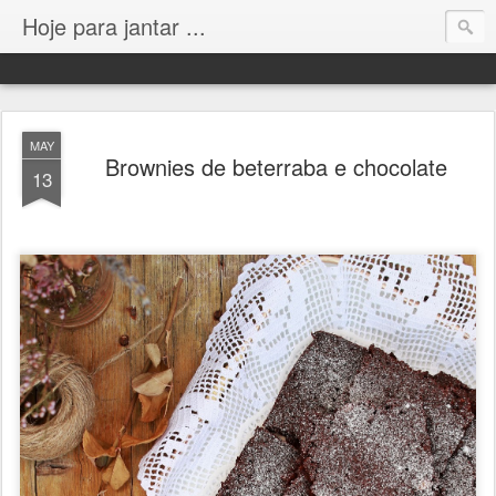
Hoje para jantar ...
MAY
Brownies de beterraba e chocolate
13