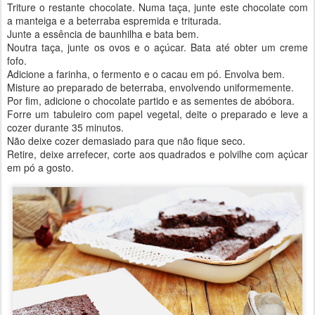
Triture o restante chocolate. Numa taça, junte este chocolate com
a manteiga e a beterraba espremida e triturada.
Junte a essência de baunhilha e bata bem.
Noutra taça, junte os ovos e o açúcar. Bata até obter um creme
fofo.
Adicione a farinha, o fermento e o cacau em pó. Envolva bem.
Misture ao preparado de beterraba, envolvendo uniformemente.
Por fim, adicione o chocolate partido e as sementes de abóbora.
Forre um tabuleiro com papel vegetal, deite o preparado e leve a
cozer durante 35 minutos.
Não deixe cozer demasiado para que não fique seco.
Retire, deixe arrefecer, corte aos quadrados e polvilhe com açúcar
em pó a gosto.