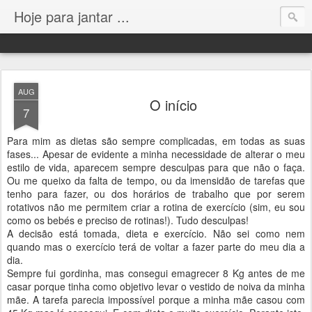
Hoje para jantar ...
AUG
O início
7
Para mim as dietas são sempre complicadas, em todas as suas
fases... Apesar de evidente a minha necessidade de alterar o meu
estilo de vida, aparecem sempre desculpas para que não o faça.
Ou me queixo da falta de tempo, ou da imensidão de tarefas que
tenho para fazer, ou dos horários de trabalho que por serem
rotativos não me permitem criar a rotina de exercício (sim, eu sou
como os bebés e preciso de rotinas!). Tudo desculpas!
A decisão está tomada, dieta e exercício. Não sei como nem
quando mas o exercício terá de voltar a fazer parte do meu dia a
dia.
Sempre fui gordinha, mas consegui emagrecer 8 Kg antes de me
casar porque tinha como objetivo levar o vestido de noiva da minha
mãe. A tarefa parecia impossível porque a minha mãe casou com