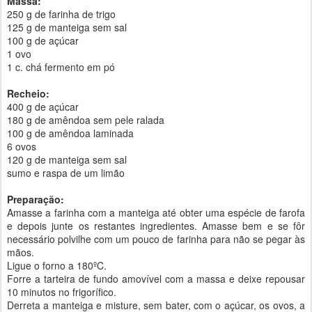
Massa:
250 g de farinha de trigo
125 g de manteiga sem sal
100 g de açúcar
1 ovo
1 c. chá fermento em pó
Recheio:
400 g de açúcar
180 g de amêndoa sem pele ralada
100 g de amêndoa laminada
6 ovos
120 g de manteiga sem sal
sumo e raspa de um limão
Preparação:
Amasse a farinha com a manteiga até obter uma espécie de farofa
e depois junte os restantes ingredientes. Amasse bem e se fôr
necessário polvilhe com um pouco de farinha para não se pegar às
mãos.
Ligue o forno a 180ºC.
Forre a tarteira de fundo amovível com a massa e deixe repousar
10 minutos no frigorífico.
Derreta a manteiga e misture, sem bater, com o açúcar, os ovos, a