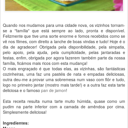
Quando nos mudamos para uma cidade nova, os vizinhos tornam-
se a "família" que está sempre ao lado, pronta e disponível.
Felizmente que tive uma sorte enorme e fomos recebidos como se
vê nos filmes, com direito a lanche de boas vindas e tudo! Hoje é o
dia de agradecer! Obrigada pela disponibilidade, pela simpatia,
pelo apoio, pela ajuda, pela cumplicidade, pelas jantaradas e
festas, enfim, obrigada por agora fazerem também parte da nossa
família, ficámos mais ricos com esta mudança!
O mais engraçado é que todas elas, as vizinhas, são fantásticas
cozinheiras, uma faz uns pastéis de nata e empadas deliciosas,
outra deu-me a provar uma sobremesa num vaso com flôr e tudo,
logo no primeiro jantar (mostro mais tarde!) e a outra faz esta tarte
deliciosa e o famoso
pan de jamon
!
Esta receita resulta numa tarte muito húmida, quase como um
pudim na parte inferior com a camada de amêndoa por cima.
Simplesmente deliciosa!
Ingredientes: