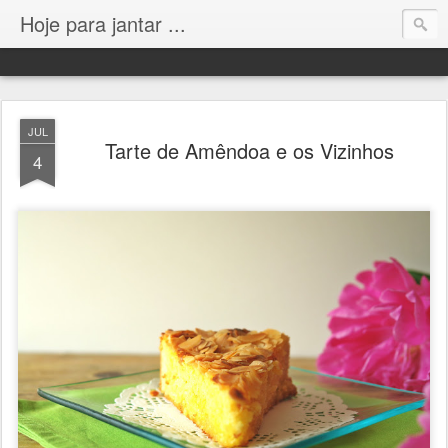
Hoje para jantar ...
JUL
Tarte de Amêndoa e os Vizinhos
4