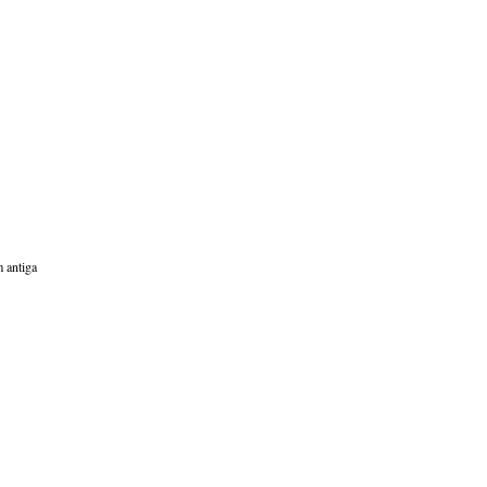
 antiga