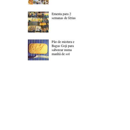
Ementa para 2
semanas de férias
Pão de mistura e
Bagas Goji para
saborear numa
manhã de sol