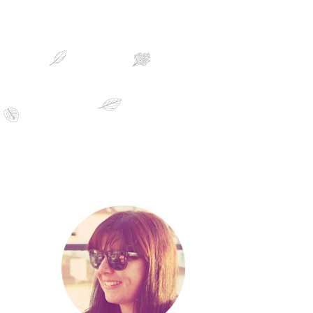
sobre mim