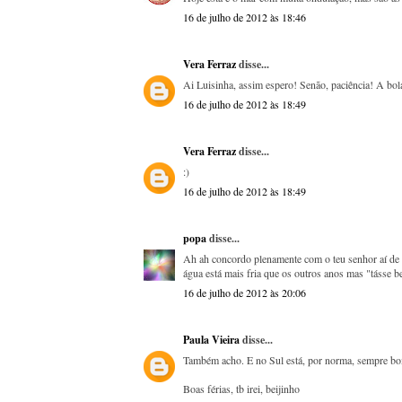
16 de julho de 2012 às 18:46
Vera Ferraz
disse...
Ai Luisinha, assim espero! Senão, paciência! A bol
16 de julho de 2012 às 18:49
Vera Ferraz
disse...
:)
16 de julho de 2012 às 18:49
popa
disse...
Ah ah concordo plenamente com o teu senhor aí de c
água está mais fria que os outros anos mas "tásse b
16 de julho de 2012 às 20:06
Paula Vieira
disse...
Também acho. E no Sul está, por norma, sempre bom
Boas férias, tb irei, beijinho