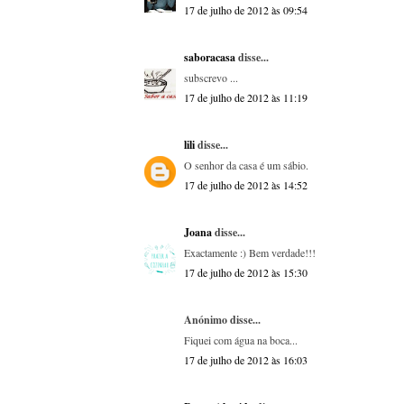
17 de julho de 2012 às 09:54
saboracasa
disse...
subscrevo ...
17 de julho de 2012 às 11:19
lili
disse...
O senhor da casa é um sábio.
17 de julho de 2012 às 14:52
Joana
disse...
Exactamente :) Bem verdade!!!
17 de julho de 2012 às 15:30
Anónimo disse...
Fiquei com água na boca...
17 de julho de 2012 às 16:03