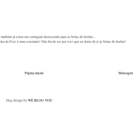
também já estou em contagem decrescente para as bolas de berlim...
ra da Foz) é uma constante! Não há-de ser por isso que eu deixo de ir às bolas de berlim!
Página inicial
Mensagem
blog design by
WE BLOG YOU