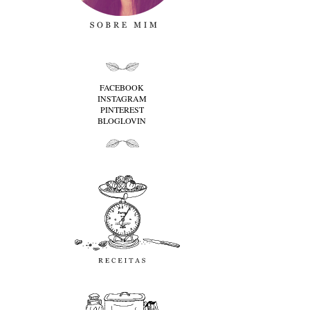
folha cima
FACEBOOK
INSTAGRAM
PINTEREST
BLOGLOVIN
folha baixo
Receitas
favoritos