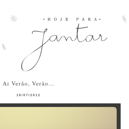
Ai Verão, Verão...
16/07/2012