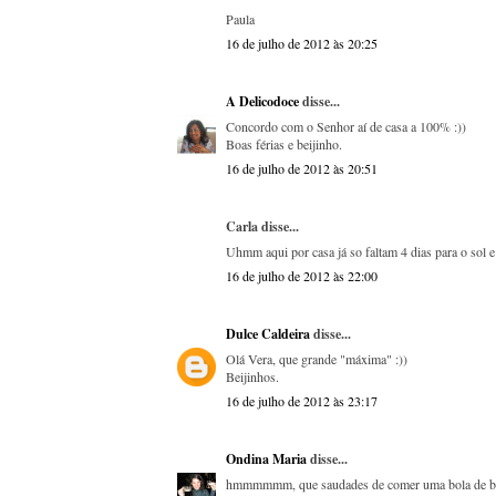
Paula
16 de julho de 2012 às 20:25
A Delicodoce
disse...
Concordo com o Senhor aí de casa a 100% :))
Boas férias e beijinho.
16 de julho de 2012 às 20:51
Carla disse...
Uhmm aqui por casa já so faltam 4 dias para o sol e
16 de julho de 2012 às 22:00
Dulce Caldeira
disse...
Olá Vera, que grande "máxima" :))
Beijinhos.
16 de julho de 2012 às 23:17
Ondina Maria
disse...
hmmmmmm, que saudades de comer uma bola de be