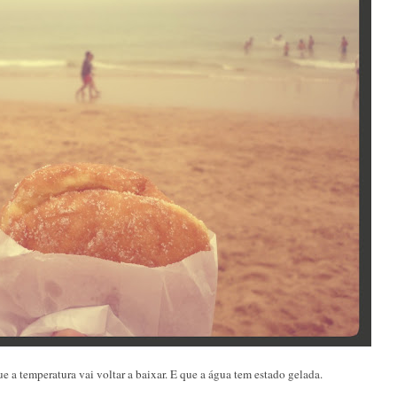
e a temperatura vai voltar a baixar. E que a água tem estado gelada.
?