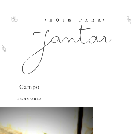
Campo
14/04/2012