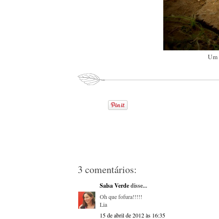
Um d
3 comentários:
Salsa Verde
disse...
Oh que fofura!!!!!
Lia
15 de abril de 2012 às 16:35