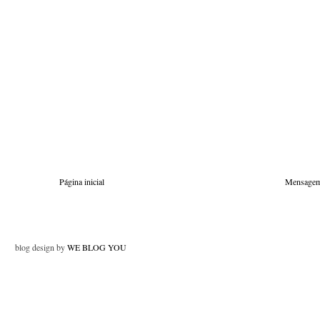
Página inicial
Mensagem
blog design by
WE BLOG YOU