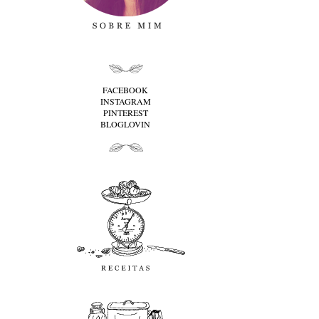
folha cima
FACEBOOK
INSTAGRAM
PINTEREST
BLOGLOVIN
folha baixo
Receitas
favoritos