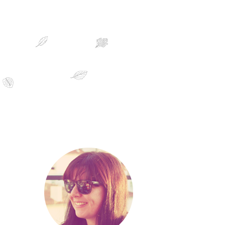
sobre mim