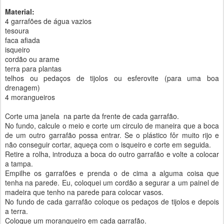
Material:
4 garrafões de água vazios
tesoura
faca afiada
isqueiro
cordão ou arame
terra para plantas
telhos ou pedaços de tijolos ou esferovite (para uma boa
drenagem)
4 morangueiros
Corte uma janela na parte da frente de cada garrafão.
No fundo, calcule o meio e corte um circulo de maneira que a boca
de um outro garrafão possa entrar. Se o plástico fôr muito rijo e
não conseguir cortar, aqueça com o isqueiro e corte em seguida.
Retire a rolha, introduza a boca do outro garrafão e volte a colocar
a tampa.
Empilhe os garrafões e prenda o de cima a alguma coisa que
tenha na parede. Eu, coloquei um cordão a segurar a um painel de
madeira que tenho na parede para colocar vasos.
No fundo de cada garrafão coloque os pedaços de tijolos e depois
a terra.
Coloque um morangueiro em cada garrafão.