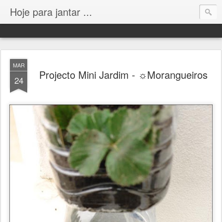
Hoje para jantar ...
MAR
Projecto Mini Jardim - ☼Morangueiros
24