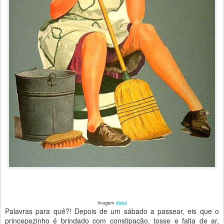
Imagem
daqui
Palavras para quê?! Depois de um sábado a passear, eis que o
princepezinho é brindado com constipação, tosse e falta de ar,