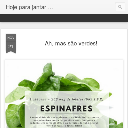
Hoje para jantar ...
NOV
Ah, mas são verdes!
21