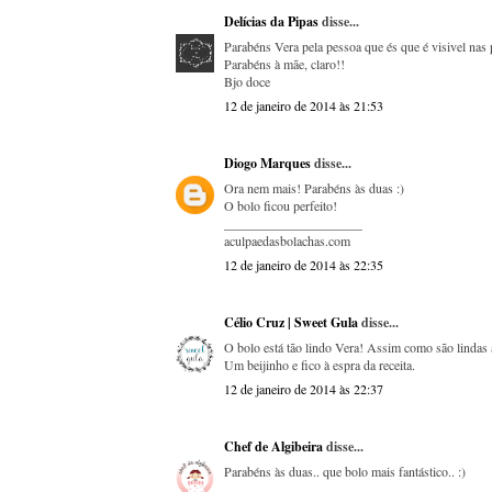
Delícias da Pipas
disse...
Parabéns Vera pela pessoa que és que é visivel nas 
Parabéns à mãe, claro!!
Bjo doce
12 de janeiro de 2014 às 21:53
Diogo Marques
disse...
Ora nem mais! Parabéns às duas :)
O bolo ficou perfeito!
_____________________
aculpaedasbolachas.com
12 de janeiro de 2014 às 22:35
Célio Cruz | Sweet Gula
disse...
O bolo está tão lindo Vera! Assim como são lindas as
Um beijinho e fico à espra da receita.
12 de janeiro de 2014 às 22:37
Chef de Algibeira
disse...
Parabéns às duas.. que bolo mais fantástico.. :)