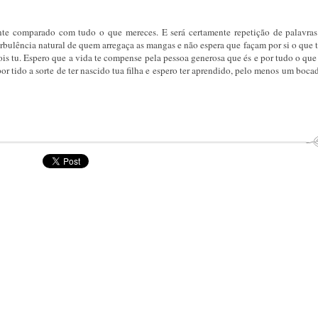
ente comparado com tudo o que mereces. E será certamente repetição de palavras
rbulência natural de quem arregaça as mangas e não espera que façam por si o que
ois tu. Espero que a vida te compense pela pessoa generosa que és e por tudo o que 
or tido a sorte de ter nascido tua filha e espero ter aprendido, pelo menos um boca