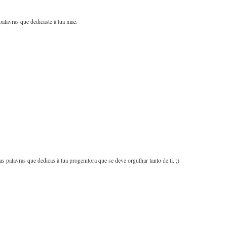
palavras que dedicaste à tua mãe.
 palavras que dedicas à tua progenitora que se deve orgulhar tanto de ti. ;)