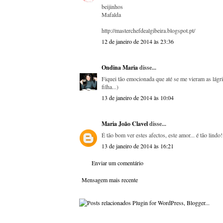
beijinhos
Mafalda
http://masterchefdealgibeira.blogspot.pt/
12 de janeiro de 2014 às 23:36
Ondina Maria
disse...
Fiquei tão emocionada que até se me vieram as lágri
filha...)
13 de janeiro de 2014 às 10:04
Maria João Clavel
disse...
É tão bom ver estes afectos, este amor... é tão lind
13 de janeiro de 2014 às 16:21
Enviar um comentário
Mensagem mais recente