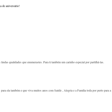
a de aniversário!
 lindas qualidades que enumerastes. Para ti também um carinho especial por partilhá-las.
para ela também e que viva muitos anos com Saúde , Alegria e a Família toda por perto para a