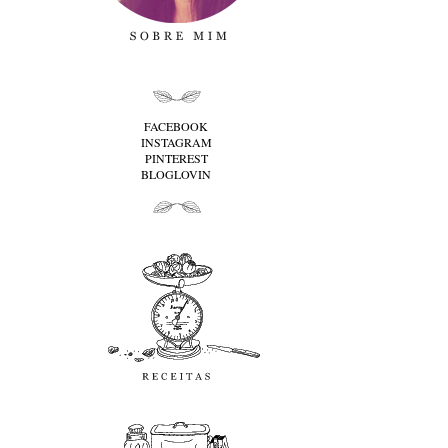
folha cima
FACEBOOK
INSTAGRAM
PINTEREST
BLOGLOVIN
folha baixo
Receitas
favoritos