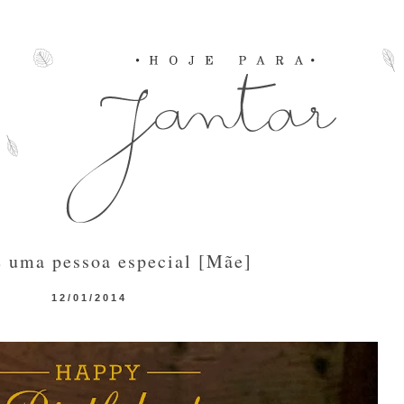
e uma pessoa especial [Mãe]
12/01/2014