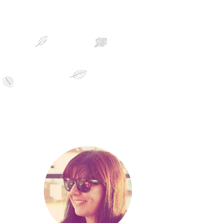
sobre mim