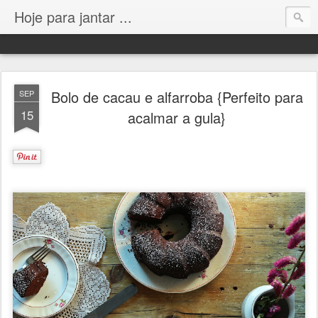
Hoje para jantar ...
Bolo de cacau e alfarroba {Perfeito para
SEP
15
acalmar a gula}