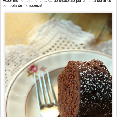
Experimente deitar uma calda de chocolate por cima ou servir com
compota de framboesa!