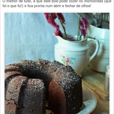
O melhor de tudo, é que este bolo pode cozer no microondas (que
foi o que fiz!) e fica pronta num abrir e fechar de olhos!