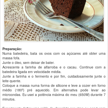
Preparação:
Numa batedeira, bata os ovos com os açúcares até obter uma
massa fofa.
Junte o óleo, sem deixar de bater.
Acrescente a farinha de alfarroba e o cacau. Continue com a
batedeira ligada em velocidade média.
Junte a farinha e o fermento e por fim, cuidadosamente junte o
leite quente.
Coloque a massa numa forma de silicone e leve a cozer em forno
médio (180º) pré aquecido. Em alternativa pode levar ao
microondas. Eu usei a potência máxima do meu (650W) durante 7
minutos.