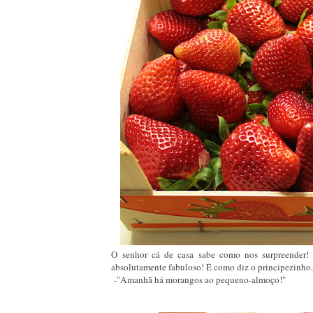
O senhor cá de casa sabe como nos surpreender!
absolutamente fabuloso! É como diz o principezinho.
-"Amanhã há morangos ao pequeno-almoço!"