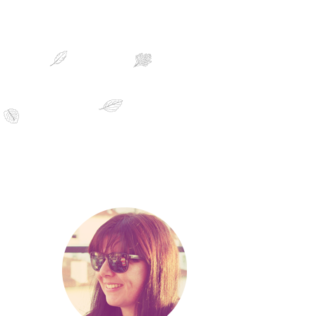
sobre mim