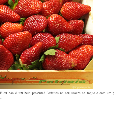
 É ou não é um belo presente? Perfeitos na cor, suaves ao toque e com um 
..