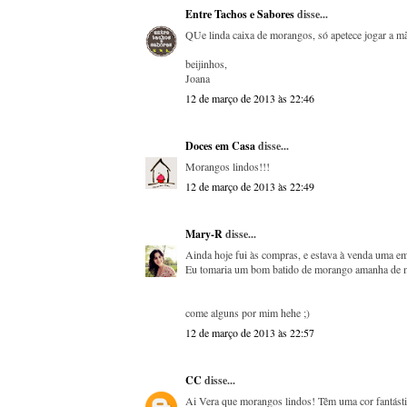
Entre Tachos e Sabores
disse...
QUe linda caixa de morangos, só apetece jogar a mã
beijinhos,
Joana
12 de março de 2013 às 22:46
Doces em Casa
disse...
Morangos lindos!!!
12 de março de 2013 às 22:49
Mary-R
disse...
Ainda hoje fui às compras, e estava à venda uma e
Eu tomaria um bom batido de morango amanha de m
come alguns por mim hehe ;)
12 de março de 2013 às 22:57
CC
disse...
Ai Vera que morangos lindos! Têm uma cor fantás