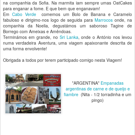
na companhia da Sofia. Na marmita iam sempre umas OatCakes
para enganar a fome. E que bem que enganavam!
Em
Cabo Verde
comemos um Bolo de Banana e Caramelo
fabuloso e dirigimo-nos logo de seguida para
Marrocos
onde, na
companhia da Noelia, degustámos um saboroso Tagine de
Borrego com Ameixas e Amêndoas.
Terminámos em grande, no
Sri Lanka
, onde o António nos levou
numa verdadeira Aventura, uma viagem apaixonante descrita de
uma forma envolvente!
Obrigada a todos por terem participado comigo nesta Viagem!
*ARGENTINA*
Empanadas
argentinas de carne e de queijo e
fiambre
(Nita - 1/2 torradinha e um
pingo)