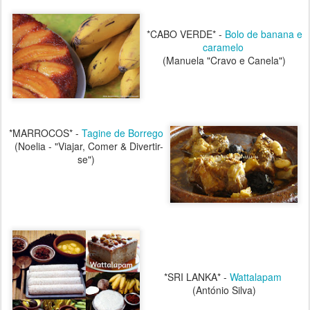
*CABO VERDE* -
Bolo de banana e
caramelo
(Manuela "Cravo e Canela")
*MARROCOS* -
Tagine de Borrego
(Noelia - "Viajar, Comer & Divertir-
se")
*SRI LANKA* -
Wattalapam
(António Silva)