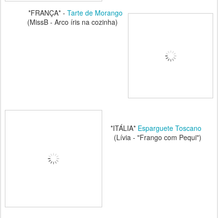
*FRANÇA* -
Tarte de Morango
(MissB - Arco íris na cozinha)
*ITÁLIA*
Esparguete Toscano
(Lívia - "Frango com Pequi")