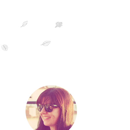
sobre mim