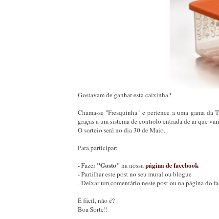
Gostavam de ganhar esta caixinha?
Chama-se "Fresquinha" e pertence a uma gama da Tu
graças a um sistema de controlo entrada de ar que var
O sorteio será no dia 30 de Maio.
Para participar:
"Gosto"
página de facebook
- Fazer
na nossa
- Partilhar este post no seu mural ou blogue
- Deixar um comentário neste post ou na página do f
É fácil, não é?
Boa Sorte!!