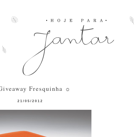
Giveaway Fresquinha ☼
21/05/2012