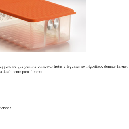
pperware que permite conservar frutas e legumes no frigorífico, durante imenso
ia de alimento para alimento.
acebook