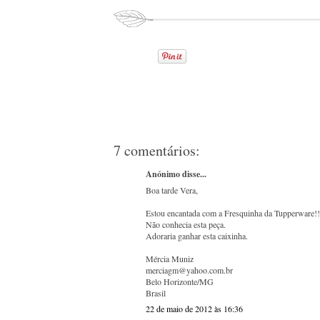
7 comentários:
Anónimo disse...
Boa tarde Vera,
Estou encantada com a Fresquinha da Tupperware!!
Não conhecia esta peça.
Adoraria ganhar esta caixinha.
Mércia Muniz
merciagm@yahoo.com.br
Belo Horizonte/MG
Brasil
22 de maio de 2012 às 16:36