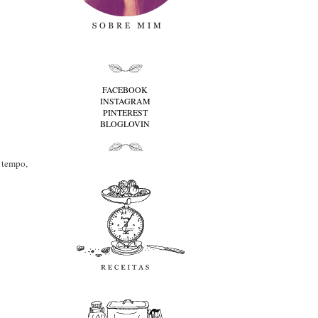
folha cima
FACEBOOK
INSTAGRAM
PINTEREST
BLOGLOVIN
folha baixo
Receitas
 tempo,
favoritos