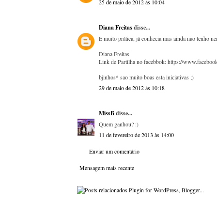
25 de maio de 2012 às 10:04
Diana Freitas
disse...
É muito prática, já conhecia mas ainda nao tenho n
Diana Freitas
Link de Partilha no facebbok: https://www.facebo
bjinhos* sao muito boas esta iniciativas ;)
29 de maio de 2012 às 10:18
MissB
disse...
Quem ganhou? :)
11 de fevereiro de 2013 às 14:00
Enviar um comentário
Mensagem mais recente