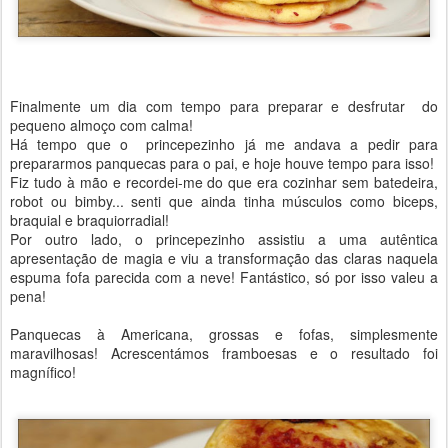
Finalmente um dia com tempo para preparar e desfrutar do
pequeno almoço com calma!
Há tempo que o princepezinho já me andava a pedir para
prepararmos panquecas para o pai, e hoje houve tempo para isso!
Fiz tudo à mão e recordei-me do que era cozinhar sem batedeira,
robot ou bimby... senti que ainda tinha músculos como biceps,
braquial e braquiorradial!
Por outro lado, o princepezinho assistiu a uma autêntica
apresentação de magia e viu a transformação das claras naquela
espuma fofa parecida com a neve! Fantástico, só por isso valeu a
pena!
Panquecas à Americana, grossas e fofas, simplesmente
maravilhosas! Acrescentámos framboesas e o resultado foi
magnífico!