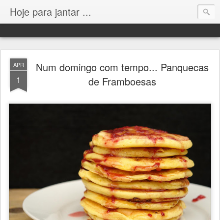
Hoje para jantar ...
Num domingo com tempo... Panquecas
APR
1
de Framboesas