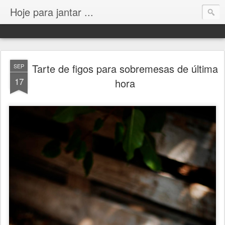
Hoje para jantar ...
Tarte de figos para sobremesas de última
SEP
17
hora