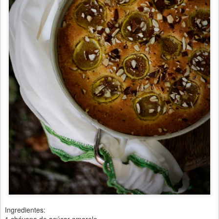
Ingredientes:
1 chávena de açúcar amarelo