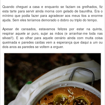
Quando cheguei a casa e enquanto se faziam os grelhados, fiz
esta tarte para servir ainda morna com gelado de baunilha. Era o
mínimo que podia fazer para agradecer aos meus tios a enorme
ajuda. Sem eles teríamos demorado o dobro ou triplo do tempo.
Apesar de cansados, estavamos felizes por estar na quinta,
respirar aquele ar puro, sujar as mãos (e arranhar-me toda nas
silvas!!). E ao olhar para aquele cenário ainda com muita coisa
queimada e paredes caídas vem a esperança que daqui a um ou
dois anos as paredes se voltem a erguer.