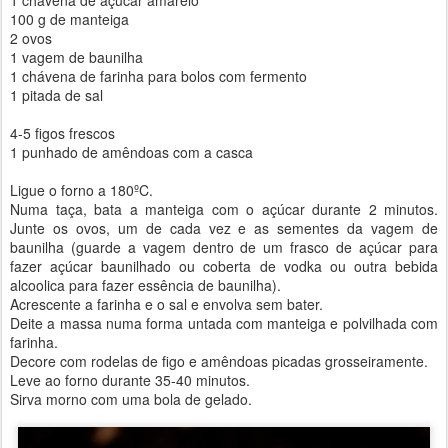
100 g de manteiga
2 ovos
1 vagem de baunilha
1 chávena de farinha para bolos com fermento
1 pitada de sal
4-5 figos frescos
1 punhado de amêndoas com a casca
Ligue o forno a 180ºC.
Numa taça, bata a manteiga com o açúcar durante 2 minutos.
Junte os ovos, um de cada vez e as sementes da vagem de
baunilha (guarde a vagem dentro de um frasco de açúcar para
fazer açúcar baunilhado ou coberta de vodka ou outra bebida
alcoolica para fazer essência de baunilha).
Acrescente a farinha e o sal e envolva sem bater.
Deite a massa numa forma untada com manteiga e polvilhada com
farinha.
Decore com rodelas de figo e amêndoas picadas grosseiramente.
Leve ao forno durante 35-40 minutos.
Sirva morno com uma bola de gelado.