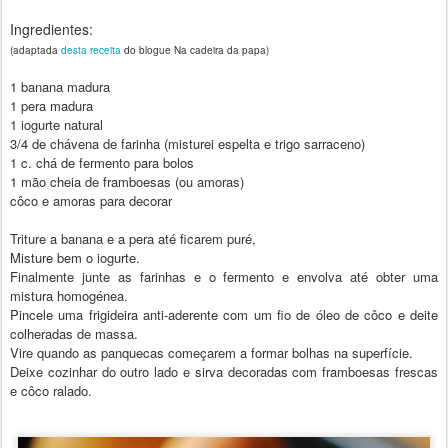
Ingredientes:
(adaptada
desta receita
do blogue Na cadeira da papa)
1 banana madura
1 pera madura
1 iogurte natural
3/4 de chávena de farinha (misturei espelta e trigo sarraceno)
1 c. chá de fermento para bolos
1 mão cheia de framboesas (ou amoras)
côco e amoras para decorar
Triture a banana e a pera até ficarem puré,
Misture bem o iogurte.
Finalmente junte as farinhas e o fermento e envolva até obter uma
mistura homogénea.
Pincele uma frigideira anti-aderente com um fio de óleo de côco e deite
colheradas de massa.
Vire quando as panquecas começarem a formar bolhas na superfície.
Deixe cozinhar do outro lado e sirva decoradas com framboesas frescas
e côco ralado.