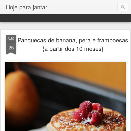
Hoje para jantar ...
Panquecas de banana, pera e framboesas
AUG
25
{a partir dos 10 meses}